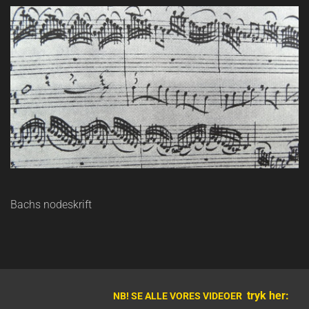
Bachs nodeskrift
tryk her:
NB! SE ALLE VORES VIDEOER