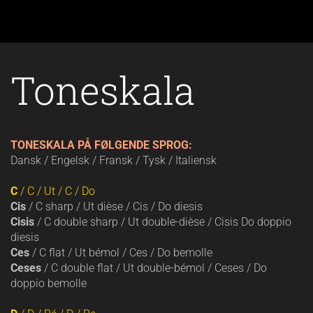
Toneskala
TONESKALA PÅ FØLGENDE SPROG:
Dansk / Engelsk / Fransk / Tysk / Italiensk
C
/ C / Ut / C / Do
Cis
/ C sharp / Ut dièse / Cis / Do diesis
Cisis
/ C double sharp / Ut double-dièse / Cisis Do doppio
diesis
Ces
/ C flat / Ut bémol / Ces / Do bemolle
Ceses
/ C double flat / Ut double-bémol / Ceses / Do
doppio bemolle