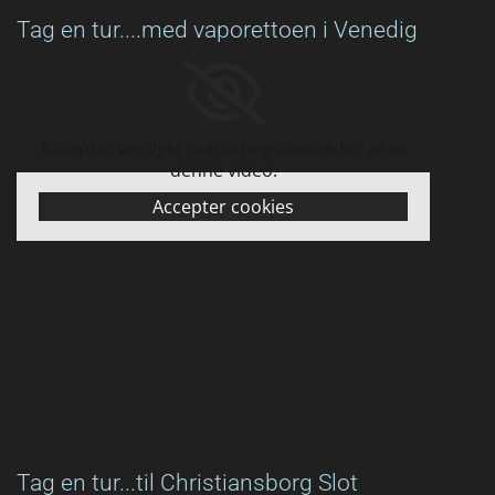
Tag en tur....med vaporettoen i Venedig
Accepter venligst marketingcookies for at se
denne video.
Accepter cookies
Tag en tur...til Christiansborg Slot