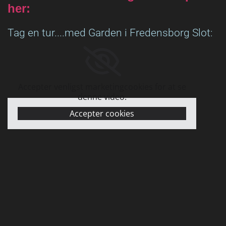
her:
Tag en tur....med Garden i Fredensborg Slot:
Accepter venligst marketingcookies for at se
denne video.
Accepter cookies