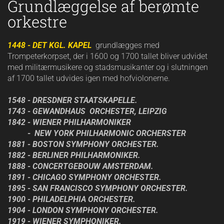
Grundlæggelse af berømte
orkestre
1448 - DET KGL. KAPEL
grundlægges med
Trompeterkorpset, der i 1600 og 1700 tallet bliver udvidet
med militærmusikere og stadsmusikanter og i slutningen
af 1700 tallet udvides igen med hofviolonerne.
1548 - DRESDNER STAATSKAPELLE.
1743 - GEWANDHAUS ORCHESTER, LEIPZIG
1842 - WIENER PHILHARMONIKER
-
NEW YORK PHILHARMONIC ORCHERSTER
1881 - BOSTON SYMPHONY ORCHESTER.
1882 - BERLINER PHILHARMONIKER.
1888 - CONCERTGEBOUW AMSTERDAM.
1891 - CHICAGO SYMPHONY ORCHESTER.
1895 - SAN FRANCISCO SYMPHONY ORCHESTER.
1900 - PHILADELPHIA ORCHESTER.
1904 - LONDON SYMPHONY ORCHESTER.
1919 - WIENER SYMPHONIKER.