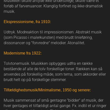
Musikken skulle antyde ikke understrege, skulle være et
forløb af farvenuancer. Klanglig forfinet og ikke-dramatisk
musik.
Ekspressionisme, fra 1910:
Udtryk. Modreaktion til impressionismen. Abstrakt musik
(som Picasso i malerkunsten) med brudt linieføring,
dissonancer og "forvredne" melodier. Atonalitet.
Modernisme fra 1922:
Tolvtonemusik. Musikken opbygges udfra en række
bestående af alle de tolv forskellige toner. Rækken kan så
anvendes på forskellig måde, som tema, som akkorder eller
brudt helt op på forskellige stemmer.
Tilfældighedsmusik/Minimalisme, 1950 og senere:
Musik sammensat af små gentagne "bidder" af musik, der
hver gentages et tilfældigt antal gange. Fx. indtil et ur ringer