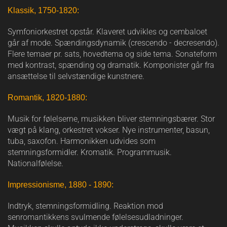
Klassik, 1750-1820:
Symfoniorkestret opstår. Klaveret udvikles og cembaloet
går af mode. Spændingsdynamik (crescendo - decresendo).
Flere temaer pr. sats, hovedtema og side tema. Sonateform
med kontrast, spænding og dramatik. Komponister går fra
ansættelse til selvstændige kunstnere.
Romantik, 1820-1880:
Musik for følelserne, musikken bliver stemningsbærer. Stor
vægt på klang, orkestret vokser. Nye instrumenter, basun,
tuba, saxofon. Harmonikken udvides som
stemningsformidler. Kromatik. Programmusik.
Nationalfølelse.
Impressionisme, 1880 - 1890:
Indtryk, stemningsformidling. Reaktion mod
senromantikkens svulmende følelsesudladninger.