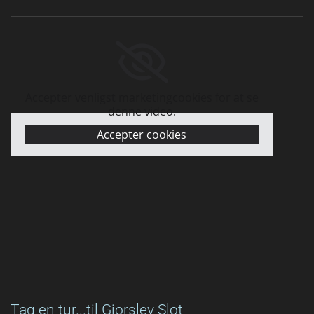
Accepter venligst marketingcookies for at se
denne video.
Accepter cookies
Tag en tur...til Gjorslev Slot