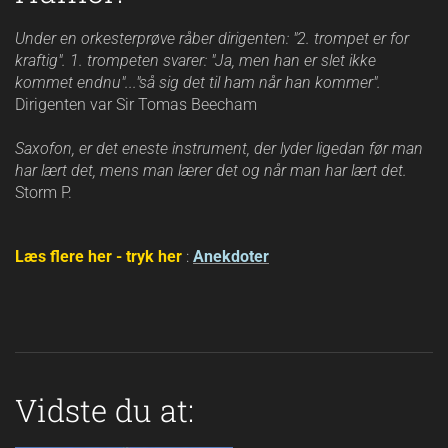
Under en orkesterprøve råber dirigenten: "2. trompet er for
kraftig". 1. trompeten svarer: "Ja, men han er slet ikke
kommet endnu"..."så sig det til ham når han kommer".
Dirigenten var Sir Tomas Beecham
Saxofon, er det eneste instrument, der lyder ligedan før man
har lært det, mens man lærer det og når man har lært det.
Storm P.
Læs flere her - tryk her
:
Anekdoter
Vidste du at: