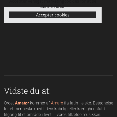
Accepter venligst marketingcookies for at se
denne video.
Accepter cookies
Vidste du at:
Ordet
Amatør
kommer af
Amare
fra latin - elske. Betegnelse
for et menneske med lidenskabelig eller kærlighedsfuld
tilgang til et område i livet...i vores tilfælde musikken.