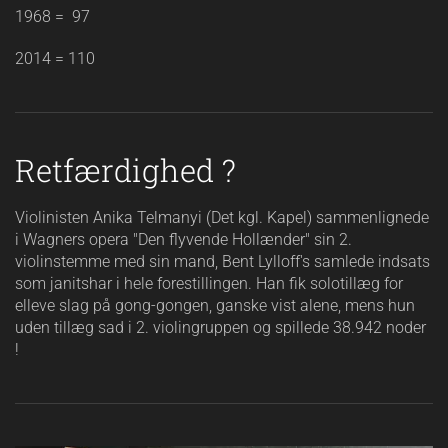
1968 = 97
2014 = 110
Retfærdighed ?
Violinisten Anika Telmanyi (Det kgl. Kapel) sammenlignede
i Wagners opera "Den flyvende Hollænder" sin 2.
violinstemme med sin mand, Bent Lylloff's samlede indsats
som janitshar i hele forestillingen. Han fik solotillæg for
elleve slag på gong-gongen, ganske vist alene, mens hun
uden tillæg sad i 2. violingruppen og spillede 38.942 noder
!