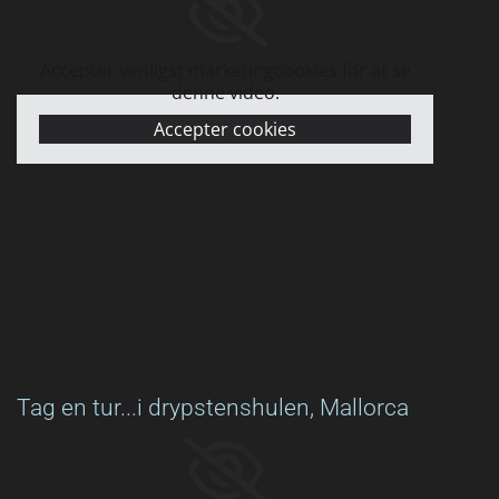
Accepter venligst marketingcookies for at se
denne video.
Accepter cookies
Tag en tur...i drypstenshulen, Mallorca