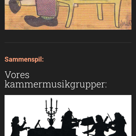
Sammenspil:
Vores
kammermusikgrupper: