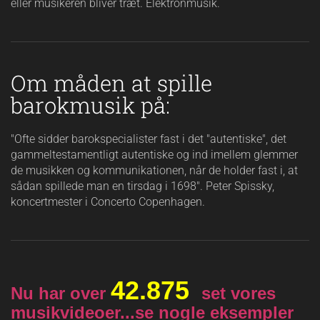
eller musikeren bliver træt. Elektronmusik.
Om måden at spille
barokmusik på:
"Ofte sidder barokspecialister fast i det "autentiske", det
gammeltestamentligt autentiske og ind imellem glemmer
de musikken og kommunikationen, når de holder fast i, at
sådan spillede man en tirsdag i 1698". Peter Spissky,
koncertmester i Concerto Copenhagen.
42.875
Nu har over
set vores
musikvideoer...se nogle eksempler