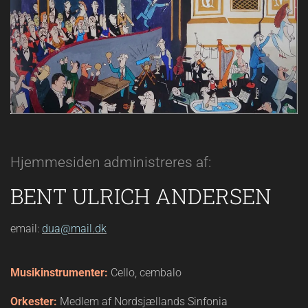
Hjemmesiden administreres af:
BENT ULRICH ANDERSEN
email:
dua@mail.dk
Musikinstrumenter:
Cello, cembalo
Orkester:
Medlem af Nordsjællands Sinfonia