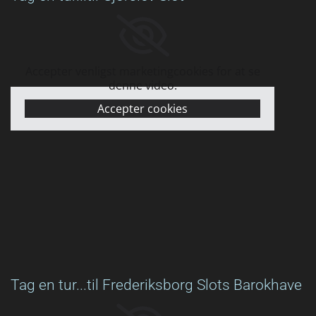
Accepter venligst marketingcookies for at se
denne video.
Accepter cookies
Tag en tur...til Frederiksborg Slots Barokhave