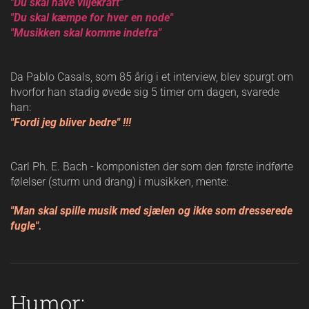
"Du skal have viljekraft"
"Du skal kæmpe for hver en node"
"Musikken skal komme indefra"
Da Pablo Casals, som 85 årig i et interview, blev spurgt om
hvorfor han stadig øvede sig 5 timer om dagen, svarede
han:
"Fordi jeg bliver bedre" !!!
Carl Ph. E. Bach - komponisten der som den første indførte
følelser (sturm und drang) i musikken, mente:
"Man skal spille musik med sjælen og ikke som dresserede
fugle".
Humor: