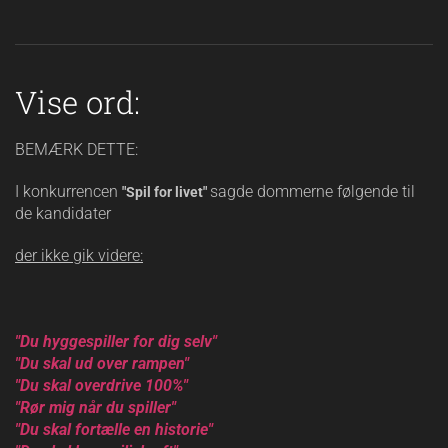
Vise ord:
BEMÆRK DETTE:
I konkurrencen
sagde dommerne følgende til
"Spil for livet"
de kandidater
der ikke gik videre:
"Du hyggespiller for dig selv"
"Du skal ud over rampen"
"Du skal overdrive 100%"
"Rør mig når du spiller"
"Du skal fortælle en historie"