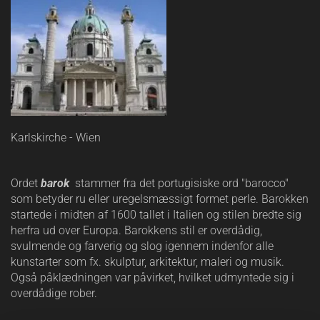
Karlskirche - Wien
Ordet
barok
stammer fra det portugisiske ord "barocco"
som betyder ru eller uregelsmæssigt formet perle. Barokken
startede i midten af 1600 tallet i Italien og stilen bredte sig
herfra ud over Europa. Barokkens stil er overdådig,
svulmende og farverig og slog igennem indenfor alle
kunstarter som fx. skulptur, arkitektur, maleri og musik.
Også påklædningen var påvirket, hvilket udmyntede sig i
overdådige rober.