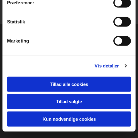
Præferencer
Statistik
Marketing
Vis detaljer
Tillad alle cookies
Tillad valgte
Kun nødvendige cookies