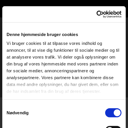
Denne hjemmeside bruger cookies
Vi bruger cookies til at tilpasse vores indhold og
annoncer, til at vise dig funktioner til sociale medier og til
at analysere vores trafik. Vi deler også oplysninger om
din brug af vores hjemmeside med vores partnere inden
for sociale medier, annonceringspartnere og
analysepartnere. Vores partnere kan kombinere disse
data med andre oplysninger, du har givet dem, eller som
de har indsamlet fra din brug af deres tjenester.
Samtykkevalg
tryk her:
NB! SE ALLE VORES VIDEOER
Nødvendig