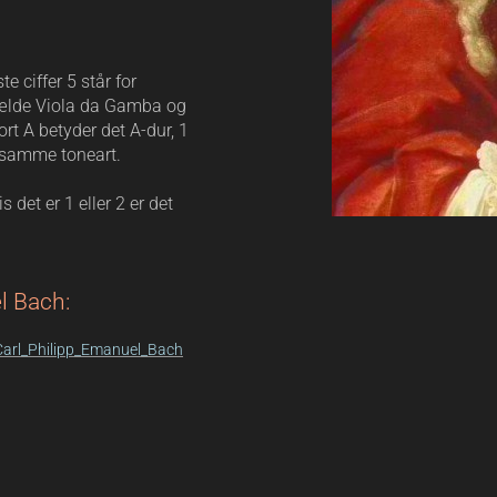
 ciffer 5 står for
tilfælde Viola da Gamba og
ort A betyder det A-dur, 1
 i samme toneart.
 det er 1 eller 2 er det
l Bach:
_Carl_Philipp_Emanuel_Bach